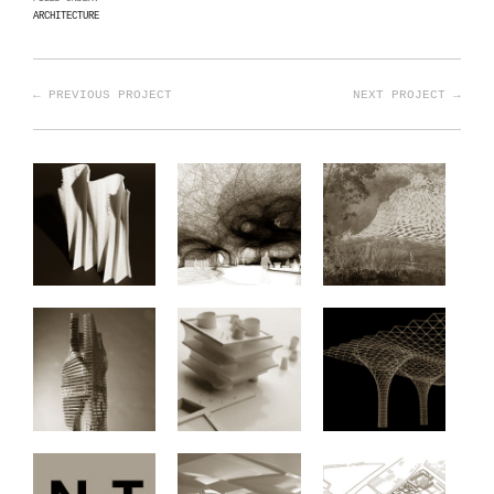
ARCHITECTURE
← PREVIOUS PROJECT
NEXT PROJECT →