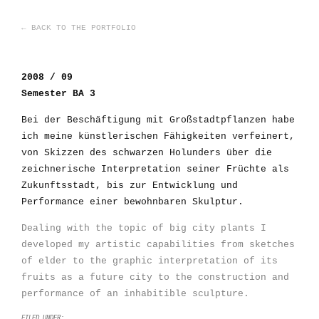
← BACK TO THE PORTFOLIO
2008 / 09
Semester BA 3
Bei der Beschäftigung mit Großstadtpflanzen habe
ich meine künstlerischen Fähigkeiten verfeinert,
von Skizzen des schwarzen Holunders über die
zeichnerische Interpretation seiner Früchte als
Zukunftsstadt, bis zur Entwicklung und
Performance einer bewohnbaren Skulptur.
Dealing with the topic of big city plants I
developed my artistic capabilities from sketches
of elder to the graphic interpretation of its
fruits as a future city to the construction and
performance of an inhabitible sculpture.
FILED UNDER: