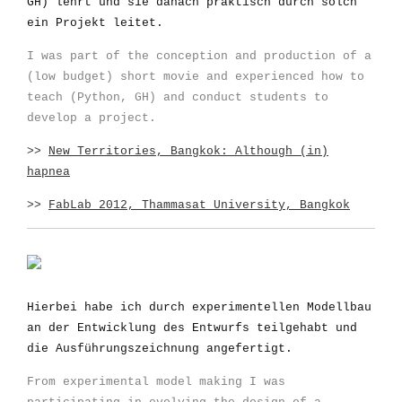
GH) lehrt und sie danach praktisch durch solch
ein Projekt leitet.
I was part of the conception and production of a
(low budget) short movie and experienced how to
teach (Python, GH) and conduct students to
develop a project.
>>
New Territories, Bangkok: Although (in)
hapnea
>>
FabLab 2012, Thammasat University, Bangkok
Hierbei habe ich durch experimentellen Modellbau
an der Entwicklung des Entwurfs teilgehabt und
die Ausführungszeichnung angefertigt.
From experimental model making I was