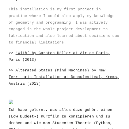
This installation is my first project in
practice where I could also apply my knowledge
of geometry and programming. I was actively
engaged in the whole project development to
fabrication and also learned about decisions due
to financial limitations.
>>
‘With’ by Carsten Höller at Air de Paris,
Paris (2013)
>>
Alterated States (Mind Machines) by New
Territoris Installation at Donaufestival, Krems,
Austria (2013)
Ich habe gelernt, was alles dazu gehört einen
(Low Budget-) Kurzfilm zu konzipieren und zu
drehen und wie man Studenten Theorie (Python,