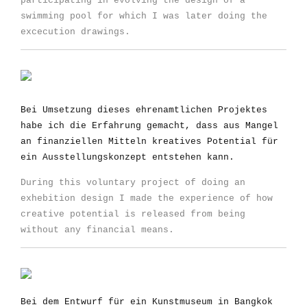
participating in evolving the design of a
swimming pool for which I was later doing the
excecution drawings.
Bei Umsetzung dieses ehrenamtlichen Projektes
habe ich die Erfahrung gemacht, dass aus Mangel
an finanziellen Mitteln kreatives Potential für
ein Ausstellungskonzept entstehen kann.
During this voluntary project of doing an
exhebition design I made the experience of how
creative potential is released from being
without any financial means.
Bei dem Entwurf für ein Kunstmuseum in Bangkok