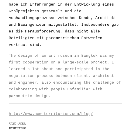
habe ich Erfahrungen in der Entwicklung eines
Großprojektes gesammelt und die
Aushandlungsprozesse zwischen Kunde, Architekt
und Bauingenieur mitgestaltet. Insbesondere gab
es die Herausforderung, dass nicht alle
Beteiligten mit parametrischem Entwerfen
vertraut sind.
The design of an art museum in Bangkok was my
first cooperation on a large-scale project. I
learned a lot about and participated in the
negotiation process between client, architect
and engineer, also encountaring the challenge of
colaborating with people unfamiliar with
parametric design.
http://www.new-territories.com/blog/
FILED UNDER:
ARCHITECTURE