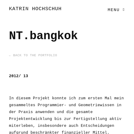
KATRIN HOCHSCHUH
MENU
NT.bangkok
← BACK TO THE PORTFOLIO
2012/ 13
In diesem Projekt konnte ich zum ersten Mal mein
gesammeltes Programmier- und Geometriewissen in
der Praxis anwenden und die gesamte
Projektentwicklung bis zur Fertigstellung aktiv
miterleben, insbesondere auch Entscheidungen
aufgrund beschränkter finanzieller Mittel.