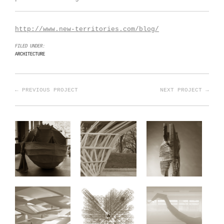
http://www.new-territories.com/blog/
FILED UNDER:
ARCHITECTURE
← PREVIOUS PROJECT
NEXT PROJECT →