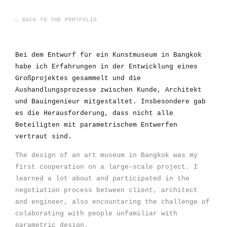
← BACK TO THE PORTFOLIO
Bei dem Entwurf für ein Kunstmuseum in Bangkok
habe ich Erfahrungen in der Entwicklung eines
Großprojektes gesammelt und die
Aushandlungsprozesse zwischen Kunde, Architekt
und Bauingenieur mitgestaltet. Insbesondere gab
es die Herausforderung, dass nicht alle
Beteiligten mit parametrischem Entwerfen
vertraut sind.
The design of an art museum in Bangkok was my
first cooperation on a large-scale project. I
learned a lot about and participated in the
negotiation process between client, architect
and engineer, also encountaring the challenge of
colaborating with people unfamiliar with
parametric design.