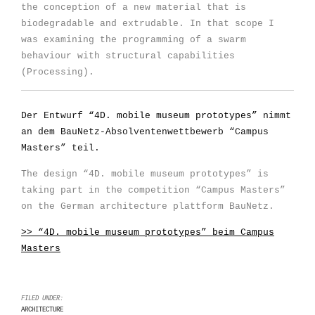
the conception of a new material that is
biodegradable and extrudable. In that scope I
was examining the programming of a swarm
behaviour with structural capabilities
(Processing).
Der Entwurf
“4D. mobile museum prototypes”
nimmt
an dem BauNetz-Absolventenwettbewerb “Campus
Masters” teil.
The design “4D. mobile museum prototypes” is
taking part in the competition “Campus Masters”
on the German architecture plattform BauNetz.
>> “4D. mobile museum prototypes” beim Campus
Masters
FILED UNDER:
ARCHITECTURE