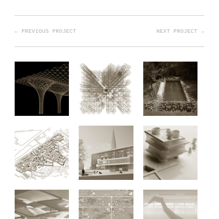
← PREVIOUS PROJECT
NEXT PROJECT →