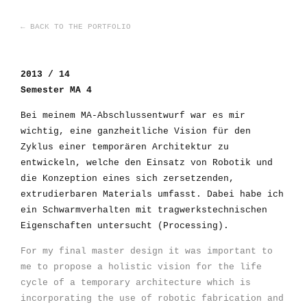
← BACK TO THE PORTFOLIO
2013 / 14
Semester MA 4
Bei meinem MA-Abschlussentwurf war es mir
wichtig, eine ganzheitliche Vision für den
Zyklus einer temporären Architektur zu
entwickeln, welche den Einsatz von Robotik und
die Konzeption eines sich zersetzenden,
extrudierbaren Materials umfasst. Dabei habe ich
ein Schwarmverhalten mit tragwerkstechnischen
Eigenschaften untersucht (Processing).
For my final master design it was important to
me to propose a holistic vision for the life
cycle of a temporary architecture which is
incorporating the use of robotic fabrication and