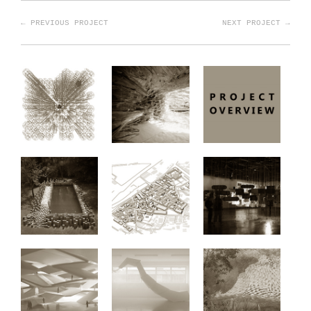
← PREVIOUS PROJECT
NEXT PROJECT →