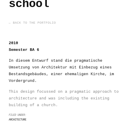
school
← BACK TO THE PORTFOLIO
2010
Semester BA 6
In diesem Entwurf stand die pragmatische
Umsetzung von Architektur mit Einbezug eines
Bestandsgebäudes, einer ehemaligen Kirche, im
Vordergrund.
This design focussed on a pragmatic approach to
architecture and was including the existing
building of a church.
FILED UNDER:
ARCHITECTURE